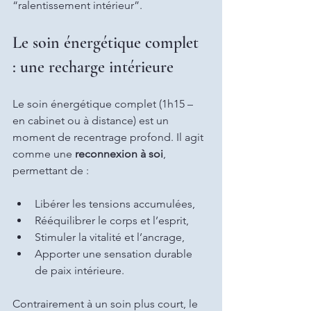
“ralentissement intérieur”.
Le soin énergétique complet 
: une recharge intérieure
Le soin énergétique complet (1h15 – 
en cabinet ou à distance) est un 
moment de recentrage profond. Il agit 
comme une 
reconnexion à soi
, 
permettant de :
Libérer les tensions accumulées,
Rééquilibrer le corps et l’esprit,
Stimuler la vitalité et l’ancrage,
Apporter une sensation durable 
de paix intérieure.
Contrairement à un soin plus court, le 