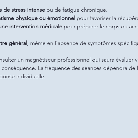
 de stress intense
 ou de fatigue chronique.
atisme physique ou émotionnel
 pour favoriser la récupér
une intervention médicale
 pour préparer le corps ou accé
tre général
, même en l’absence de symptômes spécifiq
onsulter un magnétiseur professionnel qui saura évaluer v
n conséquence. La fréquence des séances dépendra de l
ponse individuelle.