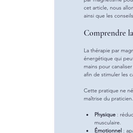
cet article, nous all
ainsi que les conseil
Comprendre la
La thérapie par mag
énergétique qui peut 
mains pour canaliser
afin de stimuler les 
Cette pratique ne néc
maîtrise du praticien
Physique
 : rédu
musculaire.
Émotionnel
 : a