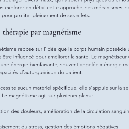
ons explorer en détail cette approche, ses mécanismes, se
s pour profiter pleinement de ses effets.
 thérapie par magnétisme
nétisme repose sur l’idée que le corps humain possède
être influencé pour améliorer la santé. Le magnétiseur u
 une énergie bienfaisante, souvent appelée « énergie m
capacités d’auto-guérison du patient.
essite aucun matériel spécifique, elle s’appuie sur la sens
. Le magnétisme agit sur plusieurs plans :
ction des douleurs, amélioration de la circulation sangui
paisement du stress, gestion des émotions négatives.