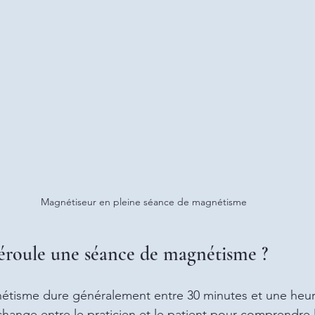
Magnétiseur en pleine séance de magnétisme
roule une séance de magnétisme ?
tisme dure généralement entre 30 minutes et une heure
nge entre le praticien et le patient pour comprendre l