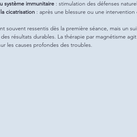
u système immunitaire
 : stimulation des défenses naturel
a cicatrisation
 : après une blessure ou une intervention 
ont souvent ressentis dès la première séance, mais un suiv
 des résultats durables. La thérapie par magnétisme agit 
ur les causes profondes des troubles.