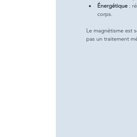
Énergétique
 : 
corps.
Le magnétisme est so
pas un traitement méd