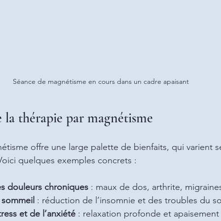
Séance de magnétisme en cours dans un cadre apaisant
de la thérapie par magnétisme
tisme offre une large palette de bienfaits, qui varient s
Voici quelques exemples concrets :
s douleurs chroniques
 : maux de dos, arthrite, migraine
u sommeil
 : réduction de l’insomnie et des troubles du s
ress et de l’anxiété
 : relaxation profonde et apaisement