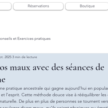
Réservations
Boutique
onseils et Exercices pratiques
pt. 2025
3 min de lecture
os maux avec des séances de
me
e pratique ancestrale qui gagne aujourd’hui en popular
s et l’esprit. Cette méthode douce vise à rééquilibrer les 
 naturelle. De plus en plus de personnes se tournent vers
soulager divers maux, qu’ils soient physiques ou émot