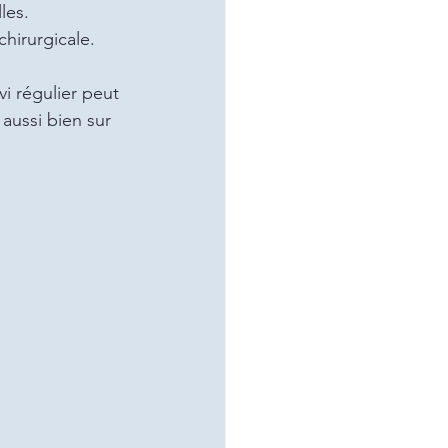
les.
chirurgicale.
i régulier peut 
aussi bien sur 