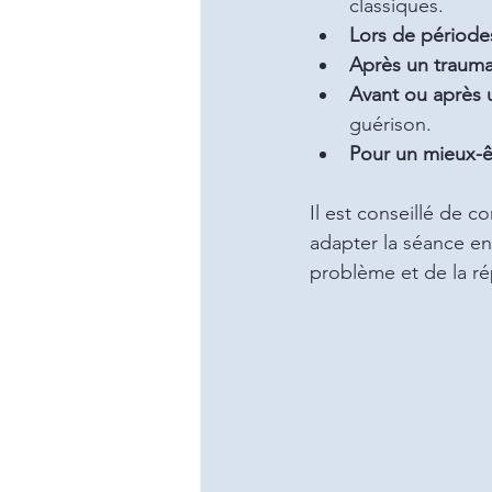
classiques.
Lors de périodes
Après un traum
Avant ou après 
guérison.
Pour un mieux-ê
Il est conseillé de c
adapter la séance e
problème et de la ré