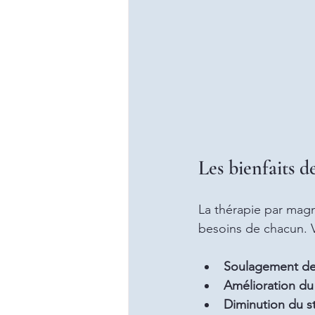
Les bienfaits 
La thérapie par magné
besoins de chacun. 
Soulagement de
Amélioration d
Diminution du st