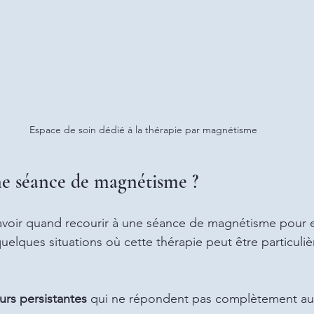
Espace de soin dédié à la thérapie par magnétisme
e séance de magnétisme ?
savoir quand recourir à une séance de magnétisme pour en
 quelques situations où cette thérapie peut être particuli
urs persistantes
 qui ne répondent pas complètement aux