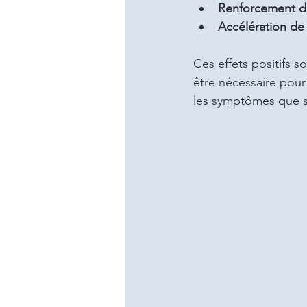
Renforcement d
Accélération de l
Ces effets positifs s
être nécessaire pour
les symptômes que s