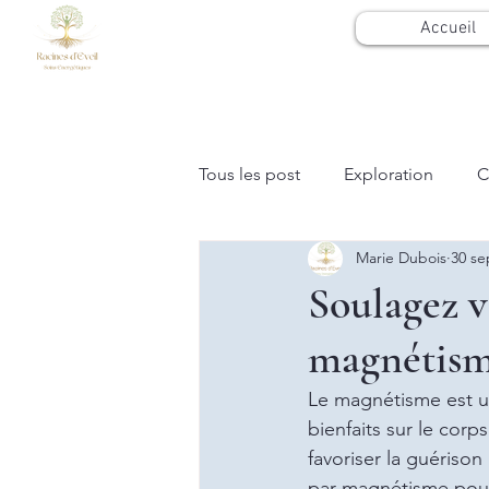
Accueil
Tous les post
Exploration
C
Marie Dubois
30 se
Soulagez v
magnétis
Le magnétisme est un
bienfaits sur le corp
favoriser la guérison
par magnétisme pour 