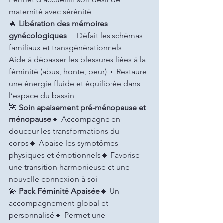
maternité avec sérénité
🔥 
Libération des mémoires 
gynécologiques
🔹 Défait les schémas 
familiaux et transgénérationnels🔹 
Aide à dépasser les blessures liées à la 
féminité (abus, honte, peur)🔹 Restaure 
une énergie fluide et équilibrée dans 
l’espace du bassin
🌺 
Soin apaisement pré-ménopause et 
ménopause
🔹 Accompagne en 
douceur les transformations du 
corps🔹 Apaise les symptômes 
physiques et émotionnels🔹 Favorise 
une transition harmonieuse et une 
nouvelle connexion à soi
💫 
Pack Féminité Apaisée
🔹 Un 
accompagnement global et 
personnalisé🔹 Permet une 