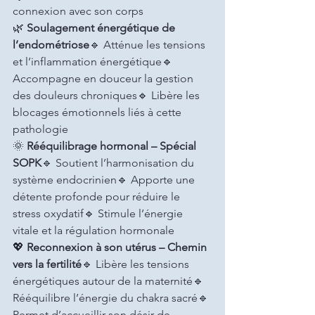
connexion avec son corps
🌿 
Soulagement énergétique de 
l’endométriose
🔹 Atténue les tensions 
et l’inflammation énergétique🔹 
Accompagne en douceur la gestion 
des douleurs chroniques🔹 Libère les 
blocages émotionnels liés à cette 
pathologie
🌞 
Rééquilibrage hormonal – Spécial 
SOPK
🔹 Soutient l’harmonisation du 
système endocrinien🔹 Apporte une 
détente profonde pour réduire le 
stress oxydatif🔹 Stimule l’énergie 
vitale et la régulation hormonale
💖 
Reconnexion à son utérus – Chemin 
vers la fertilité
🔹 Libère les tensions 
énergétiques autour de la maternité🔹 
Rééquilibre l’énergie du chakra sacré🔹 
Permet d’accueillir son désir de 