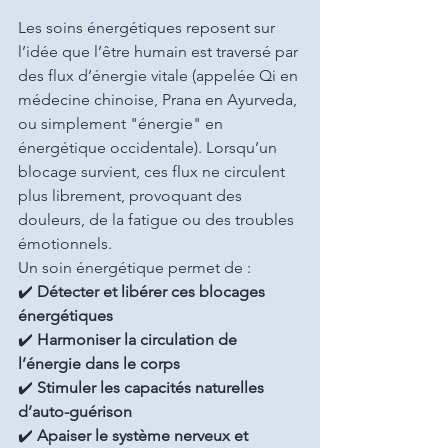
Les soins énergétiques reposent sur 
l’idée que l’être humain est traversé par 
des flux d’énergie vitale (appelée Qi en 
médecine chinoise, Prana en Ayurveda, 
ou simplement "énergie" en 
énergétique occidentale). Lorsqu’un 
blocage survient, ces flux ne circulent 
plus librement, provoquant des 
douleurs, de la fatigue ou des troubles 
émotionnels.
Un soin énergétique permet de :
✔️ 
Détecter et libérer ces blocages 
énergétiques
✔️ 
Harmoniser la circulation de 
l’énergie dans le corps
✔️ 
Stimuler les capacités naturelles 
d’auto-guérison
✔️ 
Apaiser le système nerveux et 