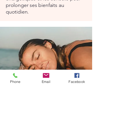
prolonger ses bienfaits au
quotidien.
Phone
Email
Facebook
Ce que vous allez
ressentir après un soin
Soulagement des douleurs
physiques.