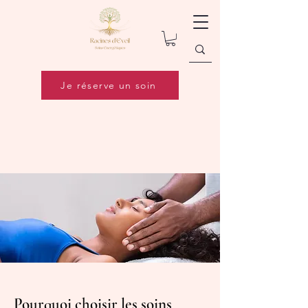
Je réserve un soin
Pourquoi choisir les soins